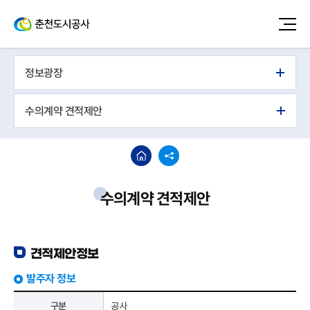
정보광장
수의계약 견적제안
수의계약 견적제안
견적제안정보
발주자 정보
구분
공사