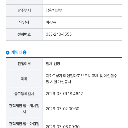
발주부서
생활시설부
담당자
이강복
전화번호
033-240-1555
계약내용
진행여부
업체 선정
지하도상가 메인정화조 브로워 교체 및 메인집수
제목
정 시설 개선공사
공고등록일시
2026-07-01 18:46:12
견적제안 접수개시일
2026-07-02 09:30
시
견적제안 접수마감일
2026-07-06 09:30