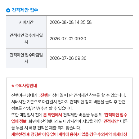
견적제안 접수
서버시간
2026-08-08 14:35:58
견적제안 접수개시일
2026-07-02 09:30
시
견적제안 접수마감일
2026-07-06 09:30
시
※ 주의사항안내
진행여부 상태가
: 진행
인 상태일 때 만 견적제안 참여를 할 수 있습니다.
서버시간 기준으로 마감일시 전까지 견적제안 참여 버튼을 클릭 후 관련
정보를 작성/첨부/수정 할 수 있습니다.
또한 마감일시 전에
본 화면에서
견적제안 버튼을 누른 뒤
‘견적제안 접수
업체 정보’
화면에 진입했더라도 마감시간이 지났을 경우
‘견적제안’
버튼
을 누를 시 해당 견적은 제출 되지 않습니다.
제안선정 후 정당한 이유 없이 계약에 응하지 않을 경우 수의계약 배제대상