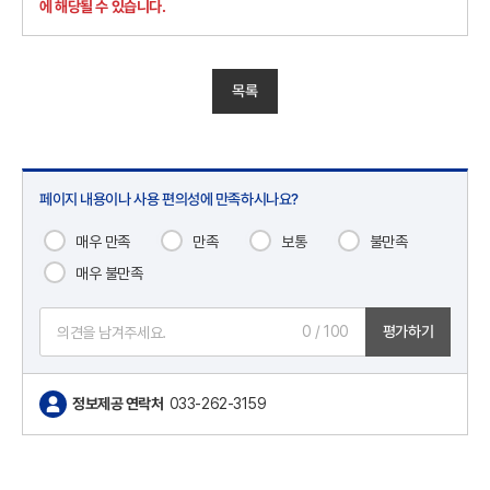
에 해당될 수 있습니다.
목록
페이지 내용이나 사용 편의성에 만족하시나요?
매우 만족
만족
보통
불만족
매우 불만족
0
/ 100
평가하기
정보제공 연락처
033-262-3159