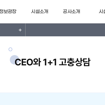
정보광장
시설소개
공사소개
시
담
CEO와 1+1 고충상담