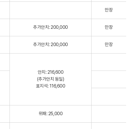
만장
추가안치: 200,000
만장
추가안치: 200,000
만장
안치: 216,600
(추가안치 동일)
표지석: 116,600
위패: 25,000