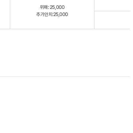
위패: 25,000
추가안치:25,000