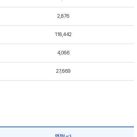
2,876
118,442
4,066
27,669
면적(㎡)