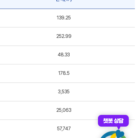
139.25
252.99
48.33
178.5
3,535
25,063
챗봇 상담
57,747