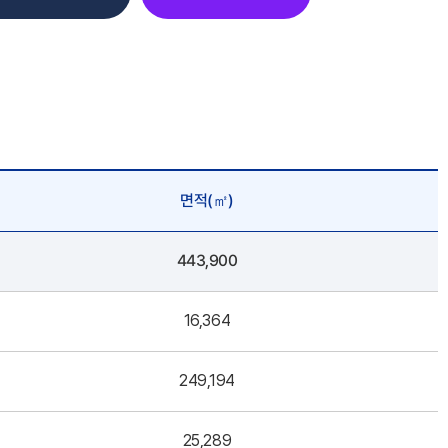
면적(㎡)
443,900
16,364
249,194
25,289