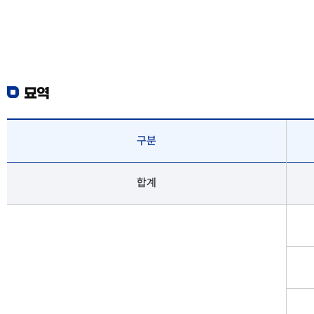
묘역
구분
합계