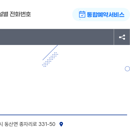
설별 전화번호
통합예약서비스
시
동산면 종자리로 331-50