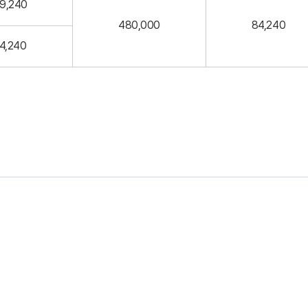
9,240
480,000
84,240
4,240