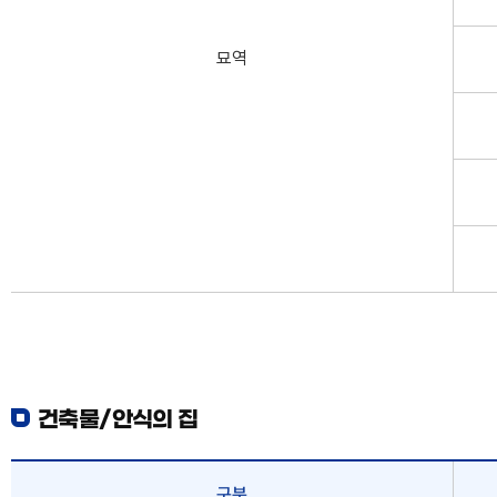
묘역
건축물/안식의 집
구분