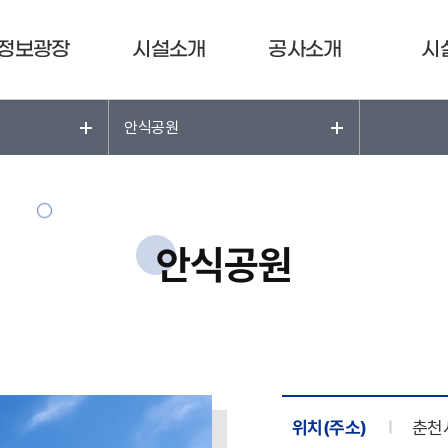
정보광장
시설소개
공사소개
시
안식공원
안식공원
위치(주소)
춘천