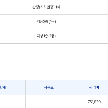
관정(지하관정) 1식
지상2층(1동)
지상1층(1동)
합계
사용료
관리비
751,920