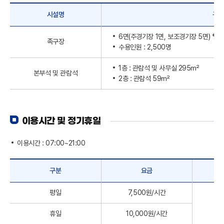
시설명
구
6면(주경기장 1면, 보조경기장 5면) *규격
족구장
수용인원 : 2,500명
1층 : 관람석 및 사무실 295㎡
본부석 및 관람석
2층 : 관람석 59㎡
이용시간 및 정기휴일
이용시간 : 07:00~21:00
구분
요금
평일
7,500원/시간
휴일
10,000원/시간