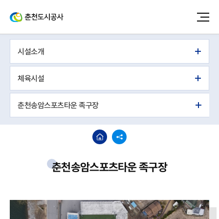
시설소개
체육시설
춘천송암스포츠타운 족구장
춘천송암스포츠타운 족구장