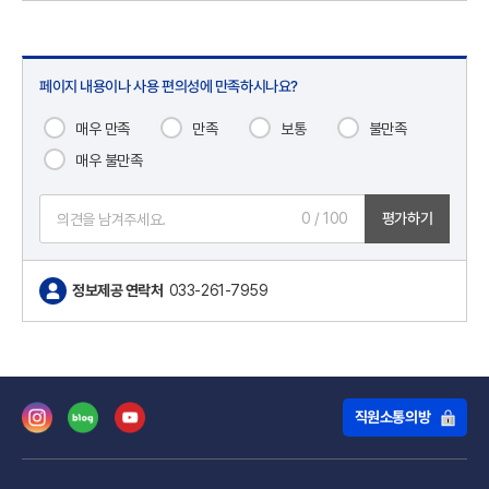
페이지 내용이나 사용 편의성에 만족하시나요?
매우 만족
만족
보통
불만족
매우 불만족
0
/ 100
평가하기
정보제공 연락처
033-261-7959
직원소통의방