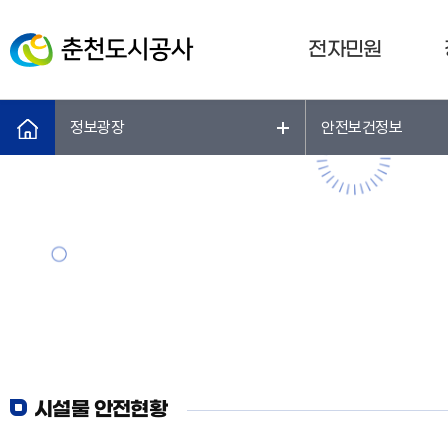
전자민원
정보광장
안전보건정보
시설물 안전현황