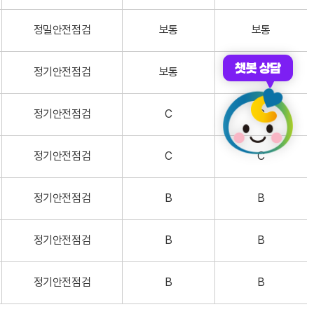
정밀안전점검
보통
보통
챗봇 상담
정기안전점검
보통
B
정기안전점검
C
C
정기안전점검
C
C
정기안전점검
B
B
정기안전점검
B
B
정기안전점검
B
B