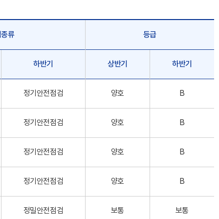
검종류
등급
하반기
상반기
하반기
정기안전점검
양호
B
정기안전점검
양호
B
정기안전점검
양호
B
정기안전점검
양호
B
정밀안전점검
보통
보통