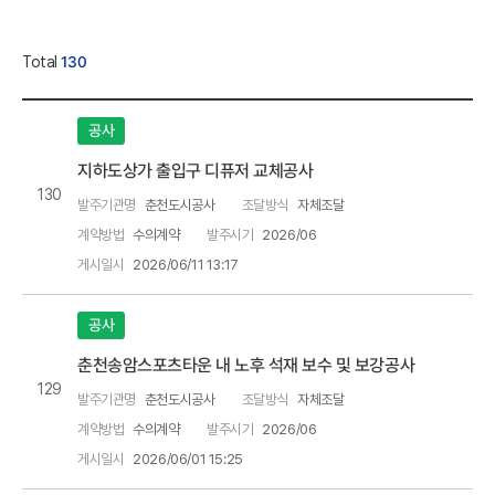
Total
130
공사
지하도상가 출입구 디퓨저 교체공사
130
발주기관명
춘천도시공사
조달방식
자체조달
계약방법
수의계약
발주시기
2026/06
게시일시
2026/06/11 13:17
공사
춘천송암스포츠타운 내 노후 석재 보수 및 보강공사
129
발주기관명
춘천도시공사
조달방식
자체조달
계약방법
수의계약
발주시기
2026/06
게시일시
2026/06/01 15:25