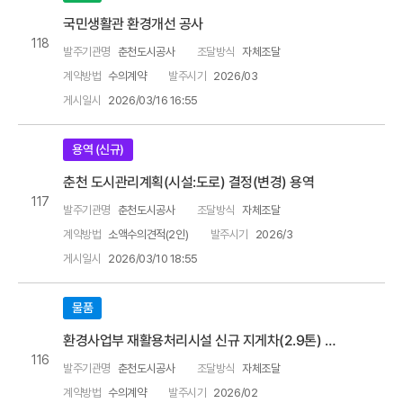
국민생활관 환경개선 공사
118
발주기관명
춘천도시공사
조달방식
자체조달
계약방법
수의계약
발주시기
2026/03
게시일시
2026/03/16 16:55
용역 (신규)
춘천 도시관리계획(시설:도로) 결정(변경) 용역
117
발주기관명
춘천도시공사
조달방식
자체조달
계약방법
소액수의견적(2인)
발주시기
2026/3
게시일시
2026/03/10 18:55
물품
환경사업부 재활용처리시설 신규 지게차(2.9톤) 구입
116
발주기관명
춘천도시공사
조달방식
자체조달
계약방법
수의계약
발주시기
2026/02