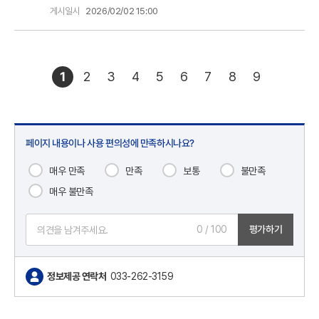
게시일시
2026/02/02 15:00
1
2
3
4
5
6
7
8
9
페이지 내용이나 사용 편의성에 만족하시나요?
매우 만족
만족
보통
불만족
매우 불만족
0
/ 100
평가하기
정보제공 연락처
033-262-3159