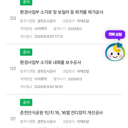
공사
환경사업부 소각로 및 보일러 등 퇴적물 제거공사
123
발주기관명
춘천도시공사
조달방식
자체조달
계약방법
수의계약
발주시기
2026/03
챗봇 상담
게시일시
2026/03/30 17:13
공사
환경사업부 소각로 내화물 보수공사
122
발주기관명
춘천도시공사
조달방식
자체조달
계약방법
수의계약
발주시기
2026/03
게시일시
2026/03/30 16:51
공사
춘천안식공원 1단지 15, 16열 잔디장지 개선공사
121
발주기관명
춘천도시공사
조달방식
자체조달