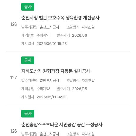
공사
춘천시청 별관 보호수목 생육환경 개선공사
128
발주기관명
춘천도시공사
조달방식
자체조달
계약방법
수의계약
발주시기
2026/06
게시일시
2026/06/01 15:23
공사
지하도상가 원형광장 자동문 설치공사
127
발주기관명
춘천도시공사
조달방식
자체조달
계약방법
수의계약
발주시기
2026/05
게시일시
2026/05/11 14:33
공사
춘천송암스포츠타운 시민공감 공간 조성공사
126
발주기관명
춘천도시공사
조달방식
자체조달