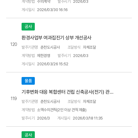
계약방법
수의계약
발주시기
2026/03
게시일시
2026/03/30 16:16
공사
환경사업부 여과집진기 상부 개선공사
120
발주기관명
춘천도시공사
조달방식
자체조달
계약방법
제한경쟁
발주시기
2026/03
게시일시
2026/03/26 15:52
물품
기후변화 대응 복합센터 건립 신축공사(전기) 관급자재(조명기구) 구입
119
발주기관명
춘천도시공사
조달방식
자체조달
계약방법
소액수의견적(2인 이상 견적 제출)
발주시기
2026/3
게시일시
2026/03/18 11:35
공사