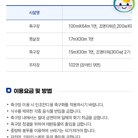
시설명
구
축구장
100mX64m 1면, 조명타워(1,200wX8EA
풋살장
17mX30m 1면
족구장
15mX30m 1면, 조명타워(300w) 2기
주차장
102면 (장애인 9면)
이용요금 및 방법
축구장 이용 시 인조잔디용 축구화를 착용하시기 바랍니다.
식수를 제외한 각종 음식물 반입을 금합니다.
축구장 내에서는 절대 금연이며 일체의 화기 취급을 금합니다.
축구장 청결을 위하여 애완동물의 출입을 금합니다.
종량제 봉투를 이용하여 쓰레기는 되가져가야 합니다.
자전거, 인라인스케트 등의 출입을 금합니다.