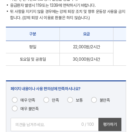
응급환자 발생시 119또는 1339에 연락하시기 바랍니다.
위 사항을 지키지 않을 경우에는 강제 퇴장 조치 및 향후 운동장 사용을 금지
합니다. (강제 퇴장 시 이용료 환불은 하지 않습니다.)
구분
요금
평일
22,000원/2시간
토요일 및 공휴일
30,000원/2시간
페이지 내용이나 사용 편의성에 만족하시나요?
매우 만족
만족
보통
불만족
매우 불만족
0
/ 100
평가하기