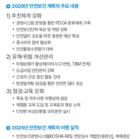
2026년 안전보건 계획의 주요 내용
1) 추진체계 강화
경영시스템 운영을 통한 PDCA 환류체계 구축
안전보건인력 육성 및 역량 강화
안전일터 조성을 위한 충분한 예산 확보
종사자의 참여 활성화
안전활동수준평가 대비
2) 유해·위험 개선관리
위험성평가 활성화(아차사고 반영, TBM 연계)
도급사업 안전관리 강화
근로자 건강 증진 활동 전개
현장밀착형 점검을 통한 안전한 일터 조성
3) 점검·교육 강화
목표 및 의무사항 이행상태 점검
체험형 교육 도입 및 교육효과 향상 노력
다양한 비상상황별 모의훈련 실시
2025년 안전보건 계획의 이행 실적
안전보건경영시스템(KOSHA-MS) 연장심사 적합(인증갱신), 재해경감