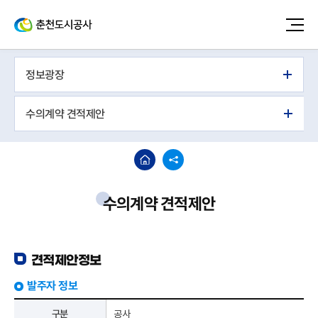
정보광장
수의계약 견적제안
수의계약 견적제안
견적제안정보
발주자 정보
구분
공사