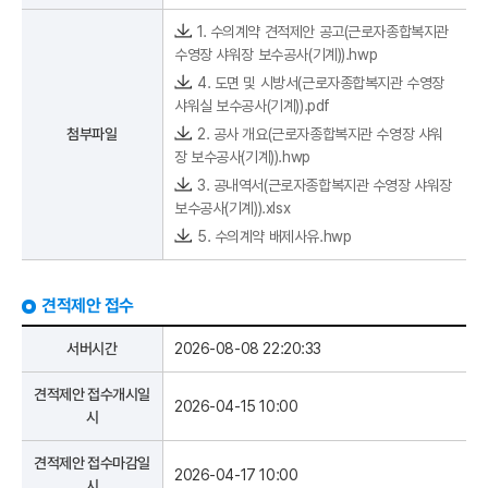
1. 수의계약 견적제안 공고(근로자종합복지관
수영장 샤워장 보수공사(기계)).hwp
4. 도면 및 시방서(근로자종합복지관 수영장
샤워실 보수공사(기계)).pdf
첨부파일
2. 공사 개요(근로자종합복지관 수영장 샤워
장 보수공사(기계)).hwp
3. 공내역서(근로자종합복지관 수영장 샤워장
보수공사(기계)).xlsx
5. 수의계약 배제사유.hwp
견적제안 접수
서버시간
2026-08-08 22:20:33
견적제안 접수개시일
2026-04-15 10:00
시
견적제안 접수마감일
2026-04-17 10:00
시