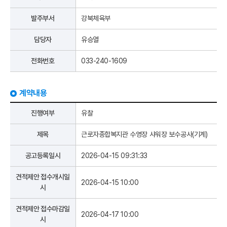
발주부서
강북체육부
담당자
유승열
전화번호
033-240-1609
계약내용
진행여부
유찰
제목
근로자종합복지관 수영장 샤워장 보수공사(기계)
공고등록일시
2026-04-15 09:31:33
견적제안 접수개시일
2026-04-15 10:00
시
견적제안 접수마감일
2026-04-17 10:00
시