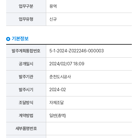
업무구분
용역
업무유형
신규
기본정보
발주계획통합번호
5-1-2024-Z022246-000003
공개일시
2024/02/07 18:09
발주기관
춘천도시공사
발주시기
2024-02
조달방식
자체조달
계약방법
일반(총액)
세부품명번호