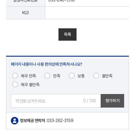
담당자전화번호
033-240-1518
비고
목록
페이지 내용이나 사용 편의성에 만족하시나요?
매우 만족
만족
보통
불만족
매우 불만족
0
/ 100
평가하기
정보제공 연락처
033-262-3159