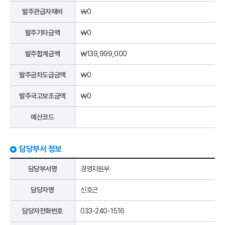
발주관급자재비
￦0
발주기타금액
￦0
발주합계금액
￦139,999,000
발주금차도급금액
￦0
발주국고보조금액
￦0
예산코드
담당부서 정보
담당부서명
경영지원부
담당자명
신호근
담당자전화번호
033-240-1516