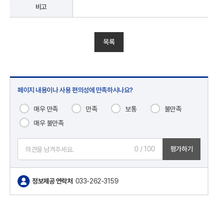
비고
목록
페이지 내용이나 사용 편의성에 만족하시나요?
매우 만족
만족
보통
불만족
매우 불만족
0
/ 100
평가하기
정보제공 연락처
033-262-3159