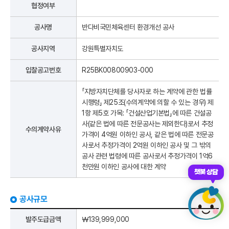
협정여부
공사명
반다비국민체육센터 환경개선 공사
공사지역
강원특별자치도
입찰공고번호
R25BK00800903-000
「지방자치단체를 당사자로 하는 계약에 관한 법률
시행령」 제25조(수의계약에 의할 수 있는 경우) 제
1항 제5호 가목: 「건설산업기본법」에 따른 건설공
사(같은 법에 따른 전문공사는 제외한다)로서 추정
수의계약사유
가격이 4억원 이하인 공사, 같은 법에 따른 전문공
사로서 추정가격이 2억원 이하인 공사 및 그 밖의
공사 관련 법령에 따른 공사로서 추정가격이 1억6
천만원 이하인 공사에 대한 계약
챗봇 상담
공사규모
발주도급금액
￦139,999,000