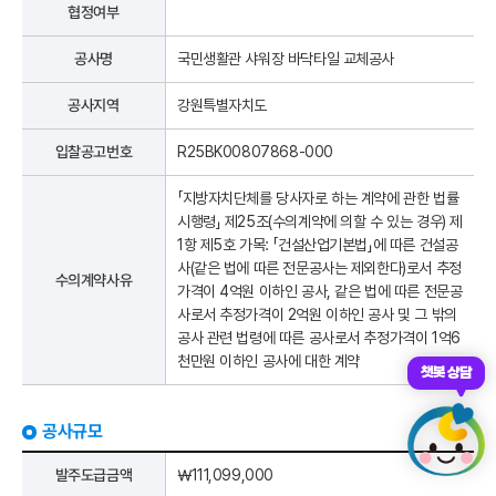
협정여부
공사명
국민생활관 샤워장 바닥타일 교체공사
공사지역
강원특별자치도
입찰공고번호
R25BK00807868-000
「지방자치단체를 당사자로 하는 계약에 관한 법률
시행령」 제25조(수의계약에 의할 수 있는 경우) 제
1항 제5호 가목: 「건설산업기본법」에 따른 건설공
사(같은 법에 따른 전문공사는 제외한다)로서 추정
수의계약사유
가격이 4억원 이하인 공사, 같은 법에 따른 전문공
사로서 추정가격이 2억원 이하인 공사 및 그 밖의
공사 관련 법령에 따른 공사로서 추정가격이 1억6
천만원 이하인 공사에 대한 계약
챗봇 상담
공사규모
발주도급금액
￦111,099,000