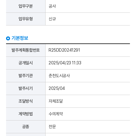
업무구분
공사
업무유형
신규
기본정보
발주계획통합번호
R25DD20241291
공개일시
2025/04/23 11:33
발주기관
춘천도시공사
발주시기
2025/04
조달방식
자체조달
계약방법
수의계약
공종
전문