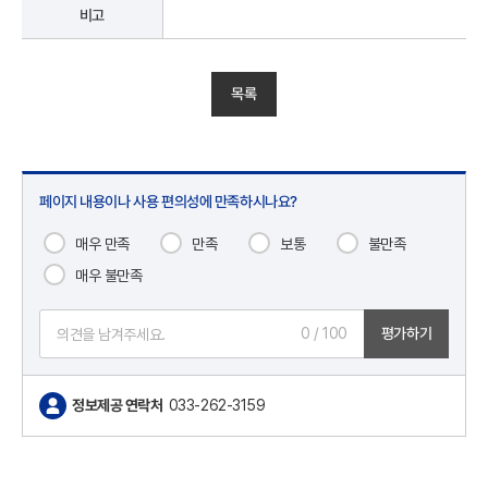
비고
목록
페이지 내용이나 사용 편의성에 만족하시나요?
매우 만족
만족
보통
불만족
매우 불만족
0
/ 100
평가하기
정보제공 연락처
033-262-3159