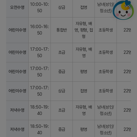
10:00~10:
남녀(성인/
오전수영
상급
접영
22명
50
청소년)
자유형, 배
16:00~16:
어린이수영
통합반
영, 평형, 접
초등학생
22명
50
형
17:00~17:
자유형, 배
어린이수영
초급
초등학생
22명
50
영
17:00~17:
어린이수영
중급
평영
초등학생
22명
50
17:00~17:
어린이수영
상급
접영
초등학생
22명
50
18:50~19:
자유형, 배
남녀(성인/
저녁수영
초급
22명
40
영
청소년)
18:50~19:
남녀(성인/
저녁수영
중급
평영
22명
40
청소년)