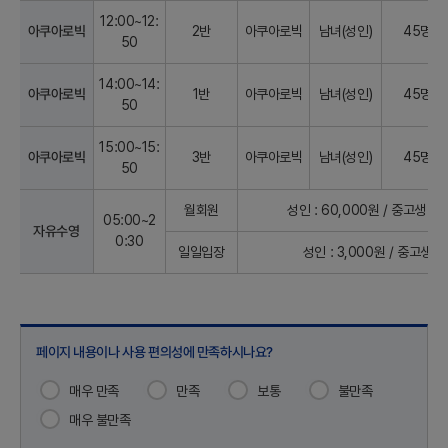
12:00~12:
아쿠아로빅
2반
아쿠아로빅
남녀(성인)
45명
50
14:00~14:
아쿠아로빅
1반
아쿠아로빅
남녀(성인)
45명
50
15:00~15:
아쿠아로빅
3반
아쿠아로빅
남녀(성인)
45명
50
월회원
성인 : 60,000원 / 중고생 : 
05:00~2
자유수영
0:30
일일입장
성인 : 3,000원 / 중고생 : 
페이지 내용이나 사용 편의성에 만족하시나요?
매우 만족
만족
보통
불만족
매우 불만족