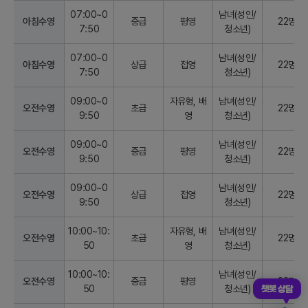
07:00~0
남녀(성인/
아침수영
중급
평영
22명
7:50
청소년)
07:00~0
남녀(성인/
아침수영
상급
접영
22명
7:50
청소년)
09:00~0
자유형, 배
남녀(성인/
오전수영
초급
22명
9:50
영
청소년)
09:00~0
남녀(성인/
오전수영
중급
평영
22명
9:50
청소년)
09:00~0
남녀(성인/
오전수영
상급
접영
22명
9:50
청소년)
10:00~10:
자유형, 배
남녀(성인/
오전수영
초급
22명
50
영
청소년)
10:00~10:
남녀(성인/
오전수영
중급
평영
22명
챗봇 상담
50
청소년)