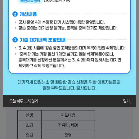
중급 이상 프로그램 신청 후 근로자 종합복지관 수영장에서 진도 확
인을 받아야 하오니 참고해 주시기 바랍니다. 실력과 맞지 않을 경우
대기가 취소될 수 있습니다.
강습자명은 실제 강습자명과 동일하게 작성해 주시기 바랍니다. 일치
하지 않을 경우 강습 접수가 불가능합니다.
1일권 이용시 이용시간 1회 2시간 이용 가능
일부 중,상급반은 각 15명씩 총 30명으로 합반 운영됩니다.
위 강습프로그램 안내는 23년 7월 기준으로 향후 변동될 수 있습니
다.
초/중/상급 각 반별로 5개월간의 강습기간이 부여됩니다.
인사이동 및 수급 계약 사안에 따라 강습 중 지도 강사가 변경될 수 있
습니다.
강습 접수 인원 과반 미달 및 강사 수급 사안에 따라 합반, 폐지, 정원
변동이 있을 수 있습니다.
인적 사항 작성 시 전화번호 미공개의 경우 안내 문자가 전송되지 않
아 등록이 불가합니다. 양지하시기 바랍니다.
오늘 하루 보지 않기
닫기
지도내용
반명
지도내용
초급
자유형, 배영
중급
평영