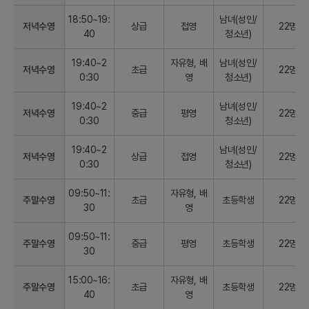
18:50~19:
남녀(성인/
저녁수영
상급
접영
22명
40
청소년)
19:40~2
자유형, 배
남녀(성인/
저녁수영
초급
22명
0:30
영
청소년)
19:40~2
남녀(성인/
저녁수영
중급
평영
22명
0:30
청소년)
19:40~2
남녀(성인/
저녁수영
상급
접영
22명
0:30
청소년)
09:50~11:
자유형, 배
주말수영
초급
초등학생
22명
30
영
09:50~11:
주말수영
중급
평영
초등학생
22명
30
15:00~16:
자유형, 배
주말수영
초급
초등학생
22명
40
영