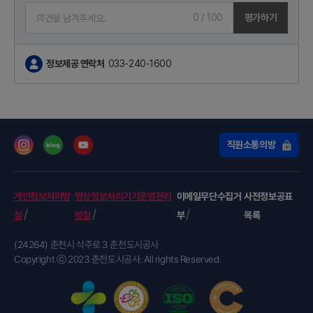
0
/ 100
평가하기
정보제공 연락처
033-240-1600
직원소통의방
개인정보처리방
영상정보처리기기운영관리
이메일무단수집거
사전정보공표
침
방침
부
목록
(24264) 춘천시 삭주로 3 춘천도시공사
Copyright ⓒ 2023 춘천도시공사. All rights Reserved.