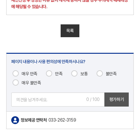
제안선정 후 정당한 이유 없이 계약에 응하지 않을 경우 수의계약 배제대상
에 해당될 수 있습니다.
목록
페이지 내용이나 사용 편의성에 만족하시나요?
매우 만족
만족
보통
불만족
매우 불만족
0
/ 100
평가하기
정보제공 연락처
033-262-3159