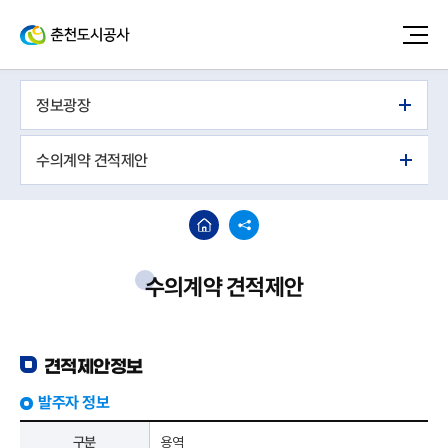
정보광장
수의계약 견적제안
수의계약 견적제안
견적제안정보
발주자 정보
구분
용역