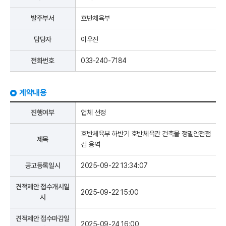
발주부서
호반체육부
담당자
이우진
전화번호
033-240-7184
계약내용
진행여부
업체 선정
호반체육부 하반기 호반체육관 건축물 정밀안전점
제목
검 용역
공고등록일시
2025-09-22 13:34:07
견적제안 접수개시일
2025-09-22 15:00
시
견적제안 접수마감일
2025-09-24 16:00