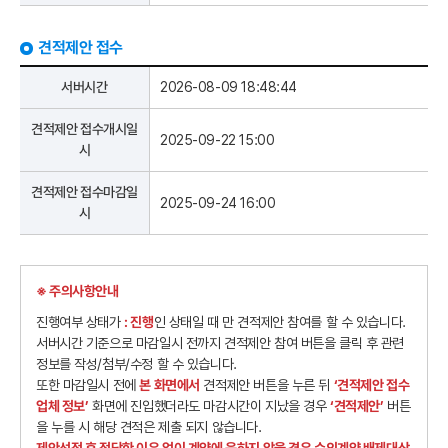
견적제안 접수
서버시간
2026-08-09 18:48:44
견적제안 접수개시일
2025-09-22 15:00
시
견적제안 접수마감일
2025-09-24 16:00
시
※ 주의사항안내
진행여부 상태가
: 진행
인 상태일 때 만 견적제안 참여를 할 수 있습니다.
서버시간 기준으로 마감일시 전까지 견적제안 참여 버튼을 클릭 후 관련
정보를 작성/첨부/수정 할 수 있습니다.
또한 마감일시 전에
본 화면에서
견적제안 버튼을 누른 뒤
‘견적제안 접수
업체 정보’
화면에 진입했더라도 마감시간이 지났을 경우
‘견적제안’
버튼
을 누를 시 해당 견적은 제출 되지 않습니다.