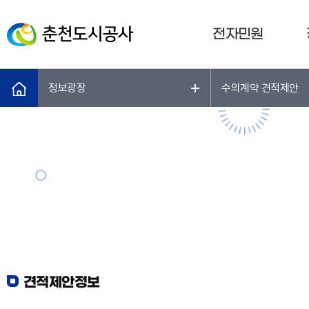
전자민원
정보광장
수의계약 견적제안
견적제안정보