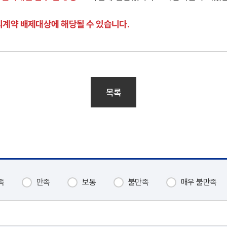
의계약 배제대상에 해당될 수 있습니다.
목록
족
만족
보통
불만족
매우 불만족