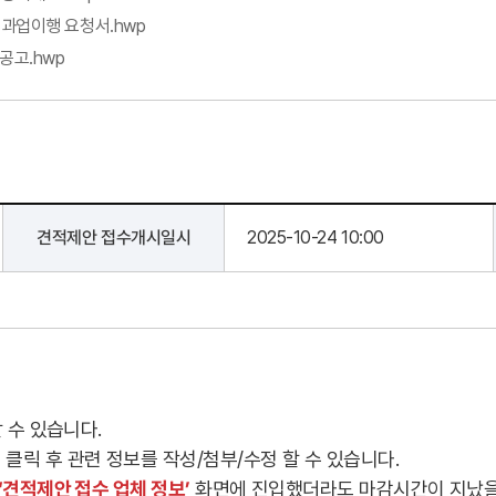
 과업이행 요청서.hwp
공고.hwp
견적제안 접수개시일시
2025-10-24 10:00
 수 있습니다.
클릭 후 관련 정보를 작성/첨부/수정 할 수 있습니다.
‘견적제안 접수 업체 정보’
화면에 진입했더라도 마감시간이 지났