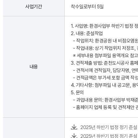
사업기간
착수일로부터 5일
1. 사업명: 환경사업부 하반기 법정 
2. 내용: 준설작업
- 작업위치: 환경공원 내 비점오염원
- 작업내용: 상기 작업위치 저장조,
※ 세부내용 첨부파일 용역개요 참
3. 견적제출 방법: 춘천도시공사 홈페
내용
- 견적서에 견적일자, 담당자명, 연
- 견적금액은 부가세 포함 금액 작
4. 기타사항: 첨부파일 내 공고문, 
5. 문의
- 과업내용 문의: 환경사업부 박재준 0
- 홈페이지 업체 등록 및 견적제안 관
2025년 하반기 법정 정기 준설 
2025년 하반기 법정 정기 준설