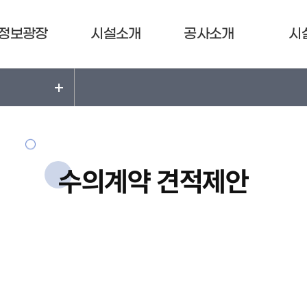
정보광장
시설소개
공사소개
시
수의계약 견적제안