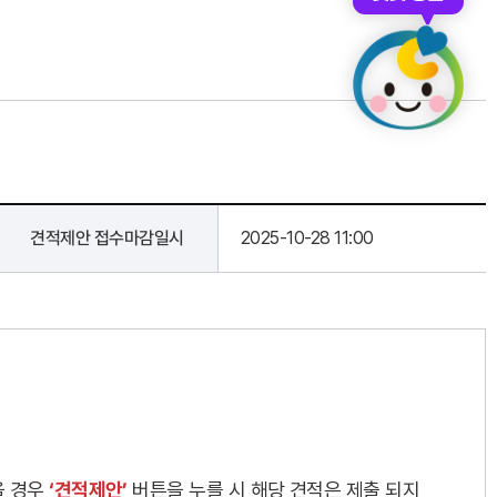
견적제안 접수마감일시
2025-10-28 11:00
을 경우
‘견적제안’
버튼을 누를 시 해당 견적은 제출 되지