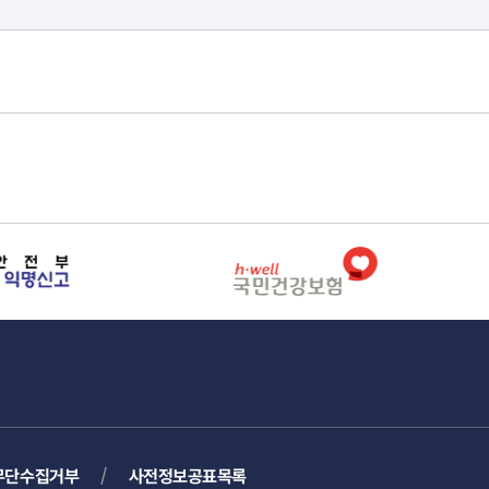
무단수집거부
사전정보공표목록