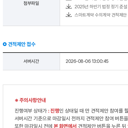
첨부파일
2025년 하반기 법정 정기 준설
스마트계약 수의계약 견적제안 
견적제안 접수
서버시간
2026-08-06 13:00:45
※ 주의사항안내
진행여부 상태가
: 진행
인 상태일 때 만 견적제안 참여를 할
서버시간 기준으로 마감일시 전까지 견적제안 참여 버튼을 
또한 마감일시 전에
본 화면에서
견적제안 버튼을 누른 뒤