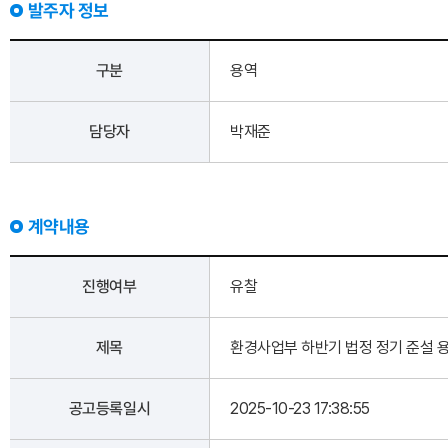
발주자 정보
구분
용역
담당자
박재준
계약내용
진행여부
유찰
제목
환경사업부 하반기 법정 정기 준설 
공고등록일시
2025-10-23 17:38:55