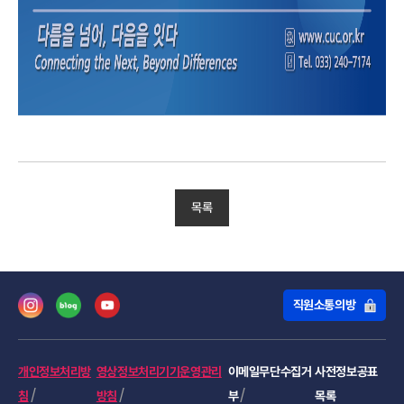
목록
직원소통의방
개인정보처리방
영상정보처리기기운영관리
이메일무단수집거
사전정보공표
침
방침
부
목록