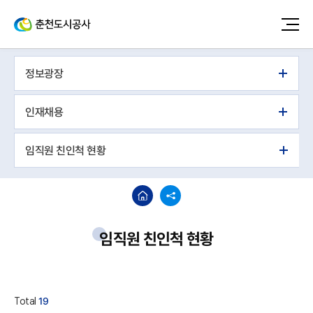
정보광장
인재채용
임직원 친인척 현황
임직원 친인척 현황
Total
19