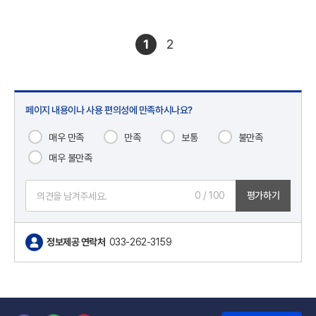
1
2
페이지 내용이나 사용 편의성에 만족하시나요?
매우 만족
만족
보통
불만족
매우 불만족
0
/ 100
평가하기
정보제공 연락처
033-262-3159