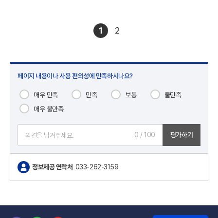
1
2
페이지 내용이나 사용 편의성에 만족하시나요?
매우 만족
만족
보통
불만족
매우 불만족
0
/ 100
평가하기
정보제공 연락처
033-262-3159