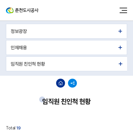
정보광장
인재채용
임직원 친인척 현황
임직원 친인척 현황
Total
19