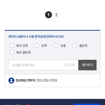
1
2
페이지 내용이나 사용 편의성에 만족하시나요?
매우 만족
만족
보통
불만족
매우 불만족
0
/ 100
평가하기
정보제공 연락처
033-262-3159