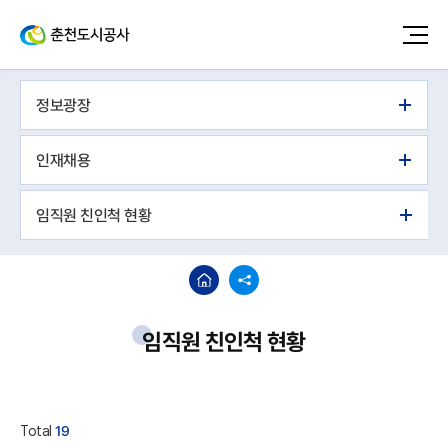
정보광장
인재채용
임직원 친인척 현황
임직원 친인척 현황
Total
19