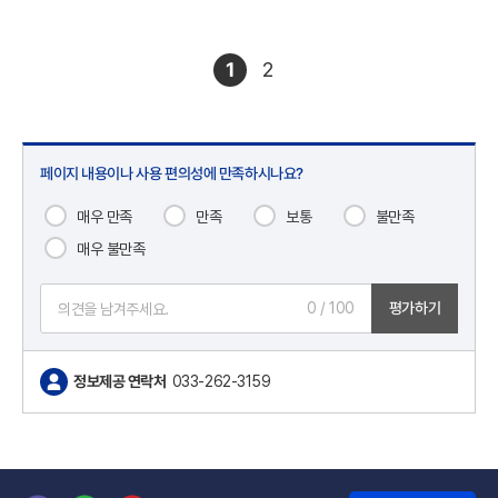
1
2
페이지 내용이나 사용 편의성에 만족하시나요?
매우 만족
만족
보통
불만족
매우 불만족
0
/ 100
평가하기
정보제공 연락처
033-262-3159