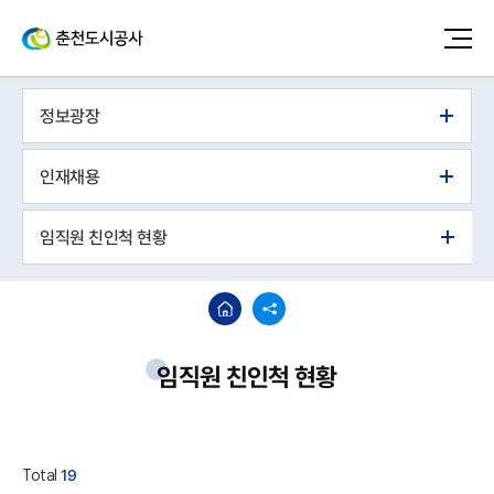
정보광장
인재채용
임직원 친인척 현황
임직원 친인척 현황
Total
19