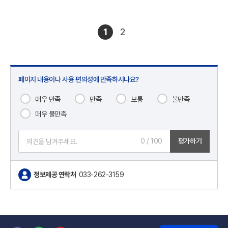
1
2
페이지 내용이나 사용 편의성에 만족하시나요?
매우 만족
만족
보통
불만족
매우 불만족
0
/ 100
평가하기
정보제공 연락처
033-262-3159