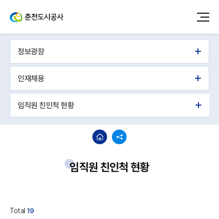
정보광장
인재채용
임직원 친인척 현황
임직원 친인척 현황
Total
19