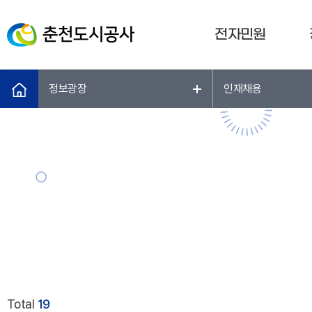
전자민원
정보광장
인재채용
Total
19