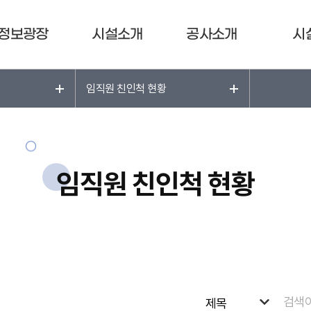
정보광장
시설소개
공사소개
시
임직원 친인척 현황
임직원 친인척 현황