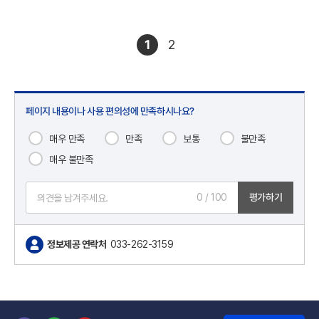
1
2
페이지 내용이나 사용 편의성에 만족하시나요?
매우 만족
만족
보통
불만족
매우 불만족
0
/ 100
평가하기
정보제공 연락처
033-262-3159