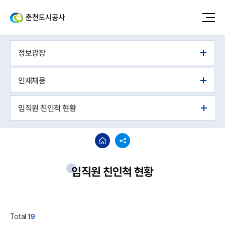
정보광장
인재채용
임직원 친인척 현황
임직원 친인척 현황
Total
19