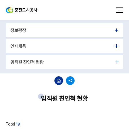
정보광장
인재채용
임직원 친인척 현황
임직원 친인척 현황
Total
19