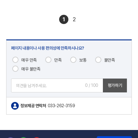
1
2
페이지 내용이나 사용 편의성에 만족하시나요?
매우 만족
만족
보통
불만족
매우 불만족
0
/ 100
평가하기
정보제공 연락처
033-262-3159