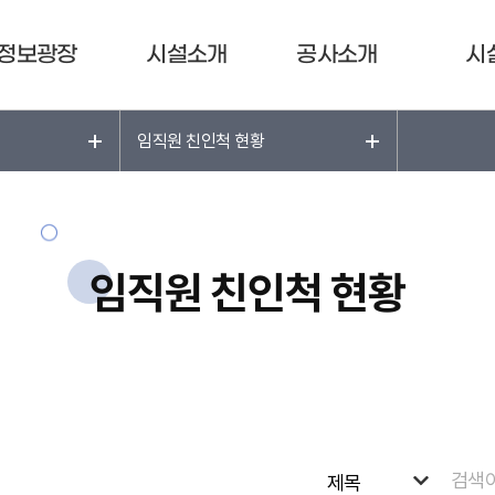
정보광장
시설소개
공사소개
시
임직원 친인척 현황
임직원 친인척 현황