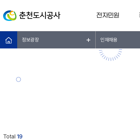
전자민원
정보광장
인재채용
Total
19