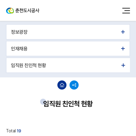
정보광장
인재채용
임직원 친인척 현황
임직원 친인척 현황
Total
19