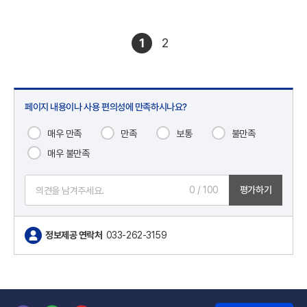
1
2
페이지 내용이나 사용 편의성에 만족하시나요?
매우 만족
만족
보통
불만족
매우 불만족
0
/ 100
평가하기
정보제공 연락처
033-262-3159