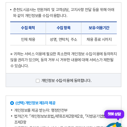
춘천도시공사는 민원처리 및 고객상담, 고지사항 전달 등을 위해 아래
와 같이 개인정보를 수집·이용합니다.
수집 목적
수집 항목
보유·이용기간
인재 채용
성명, 연락처, 주소
채용 종료 시까지
※ 귀하는 서비스 이용에 필요한 최소한의 개인정보 수집‧이용에 동의하지
않을 권리가 있으며, 동의 거부 시 거부한 내용에 대해 서비스가 제한될
수 있습니다.
개인정보 수집·이용에 동의합니다.
(선택) 개인정보 제3자 제공
개인정보를 제공 받는자: 행정안전부
챗봇 상담
법적근거: 「개인정보보호법」제18조제2항제2호, 「지방공기업법」제78
조제3항