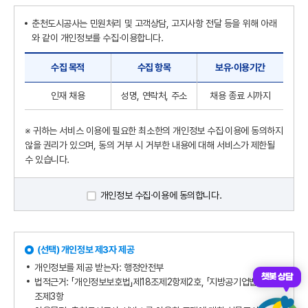
춘천도시공사는 민원처리 및 고객상담, 고지사항 전달 등을 위해 아래
와 같이 개인정보를 수집·이용합니다.
수집 목적
수집 항목
보유·이용기간
인재 채용
성명, 연락처, 주소
채용 종료 시까지
※ 귀하는 서비스 이용에 필요한 최소한의 개인정보 수집‧이용에 동의하지
않을 권리가 있으며, 동의 거부 시 거부한 내용에 대해 서비스가 제한될
수 있습니다.
개인정보 수집·이용에 동의합니다.
(선택) 개인정보 제3자 제공
개인정보를 제공 받는자: 행정안전부
챗봇 상담
법적근거: 「개인정보보호법」제18조제2항제2호, 「지방공기업법」제78
조제3항