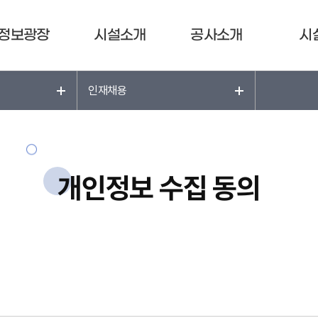
정보광장
시설소개
공사소개
시
인재채용
개인정보 수집 동의