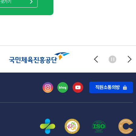
바로가기
직원소통의방