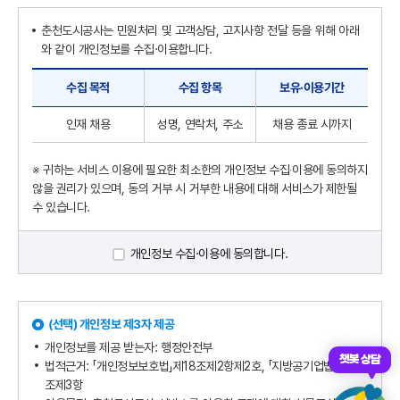
춘천도시공사는 민원처리 및 고객상담, 고지사항 전달 등을 위해 아래
와 같이 개인정보를 수집·이용합니다.
수집 목적
수집 항목
보유·이용기간
인재 채용
성명, 연락처, 주소
채용 종료 시까지
※ 귀하는 서비스 이용에 필요한 최소한의 개인정보 수집‧이용에 동의하지
않을 권리가 있으며, 동의 거부 시 거부한 내용에 대해 서비스가 제한될
수 있습니다.
개인정보 수집·이용에 동의합니다.
(선택) 개인정보 제3자 제공
개인정보를 제공 받는자: 행정안전부
챗봇 상담
법적근거: 「개인정보보호법」제18조제2항제2호, 「지방공기업법」제78
조제3항