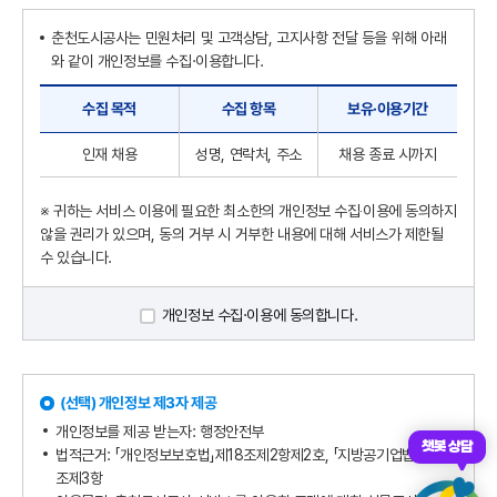
춘천도시공사는 민원처리 및 고객상담, 고지사항 전달 등을 위해 아래
와 같이 개인정보를 수집·이용합니다.
수집 목적
수집 항목
보유·이용기간
인재 채용
성명, 연락처, 주소
채용 종료 시까지
※ 귀하는 서비스 이용에 필요한 최소한의 개인정보 수집‧이용에 동의하지
않을 권리가 있으며, 동의 거부 시 거부한 내용에 대해 서비스가 제한될
수 있습니다.
개인정보 수집·이용에 동의합니다.
(선택) 개인정보 제3자 제공
개인정보를 제공 받는자: 행정안전부
챗봇 상담
법적근거: 「개인정보보호법」제18조제2항제2호, 「지방공기업법」제78
조제3항