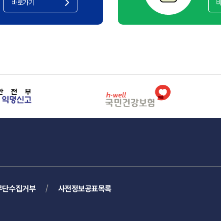
바로가기
무단수집거부
사전정보공표목록