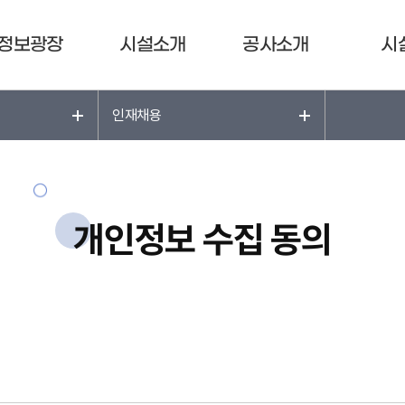
정보광장
시설소개
공사소개
시
인재채용
개인정보 수집 동의