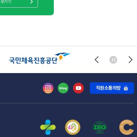
바로가기
직원소통의방