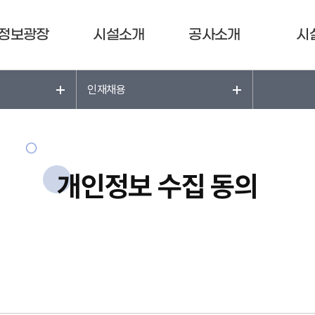
정보광장
시설소개
공사소개
시
인재채용
개인정보 수집 동의