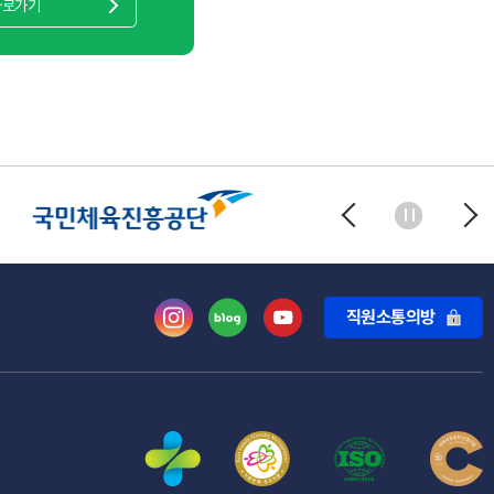
바로가기
직원소통의방