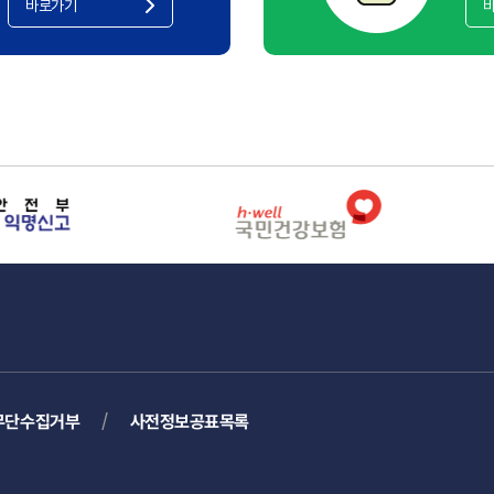
바로가기
무단수집거부
사전정보공표목록