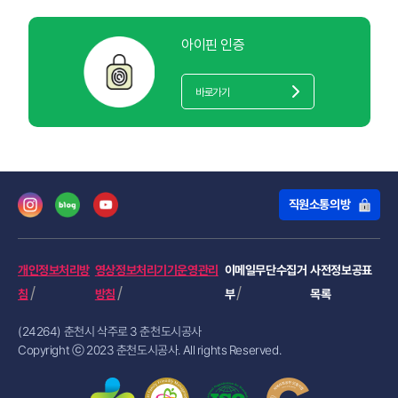
아이핀 인증
바로가기
직원소통의방
개인정보처리방
영상정보처리기기운영관리
이메일무단수집거
사전정보공표
침
방침
부
목록
(24264) 춘천시 삭주로 3 춘천도시공사
Copyright ⓒ 2023 춘천도시공사. All rights Reserved.